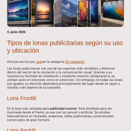
4. junio 2026
Tipos de lonas publicitarias según su uso
y ubicación
Artículo escrito por
user
en la categoría
Sin categoría
Las lonas publicitarias son uno de los soportes más versátiles y efectivos
dentro del sector de la rotulación y la comunicación visual. Gracias a su
resistencia, facilidad de instalación y excelente relación calidad-precio, se
utilizan tanto en interiores como en exteriores. Sin embargo, no todas las lonas
son iguales; su elección dependerá principalmente del lugar donde se vayan a
instalar y del objetivo de la campaña.
Lona Frontlit
Es la lona más utilizada para
publicidad exterior
. Está diseñada para ser
iluminada desde el frente, ya sea con luz natural o artificial. Se emplea
habitualmente en fachadas, andamios, vallas publicitarias y promociones
comerciales de gran formato.
Lona Backlit