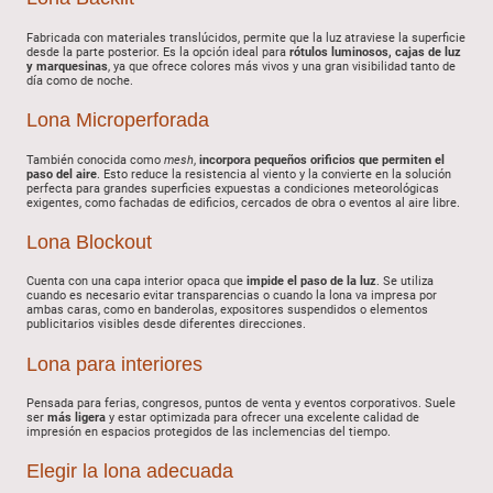
Fabricada con materiales translúcidos, permite que la luz atraviese la superficie
desde la parte posterior. Es la opción ideal para
rótulos luminosos, cajas de luz
y marquesinas
, ya que ofrece colores más vivos y una gran visibilidad tanto de
día como de noche.
Lona Microperforada
También conocida como
mesh
,
incorpora pequeños orificios que permiten el
paso del aire
. Esto reduce la resistencia al viento y la convierte en la solución
perfecta para grandes superficies expuestas a condiciones meteorológicas
exigentes, como fachadas de edificios, cercados de obra o eventos al aire libre.
Lona Blockout
Cuenta con una capa interior opaca que
impide el paso de la luz
. Se utiliza
cuando es necesario evitar transparencias o cuando la lona va impresa por
ambas caras, como en banderolas, expositores suspendidos o elementos
publicitarios visibles desde diferentes direcciones.
Lona para interiores
Pensada para ferias, congresos, puntos de venta y eventos corporativos. Suele
ser
más ligera
y estar optimizada para ofrecer una excelente calidad de
impresión en espacios protegidos de las inclemencias del tiempo.
Elegir la lona adecuada